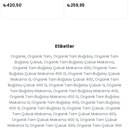
₺420,50
₺259,95
₺
Etiketler
Organik
Organik Tam
Organik Tam Buğday
Organik Tam
,
,
,
Buğday Çubuk
Organik Tam Buğday Çubuk Makarna
,
,
Organik Tam Buğday Çubuk Makarna 400
Organik Tam
,
Buğday Çubuk Makarna 400 G
Organik Tam Buğday Çubuk
,
Makarna G
Organik Tam Buğday Çubuk 400
Organik Tam
,
,
Buğday Çubuk 400 G
Organik Tam Buğday Çubuk G
Organik
,
,
Tam Buğday Makarna
Organik Tam Buğday Makarna 400
,
,
Organik Tam Buğday Makarna 400 G
Organik Tam Buğday
,
Makarna G
Organik Tam Buğday 400
Organik Tam Buğday
,
,
400 G
Organik Tam Buğday G
Organik Tam Çubuk
Organik
,
,
,
Tam Çubuk Makarna
Organik Tam Çubuk Makarna 400
,
,
Organik Tam Çubuk Makarna 400 G
Organik Tam Çubuk
,
Makarna G
Organik Tam Çubuk 400
Organik Tam Çubuk 400
,
,