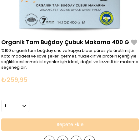
Organik Tam Buğday Çubuk Makarna 400 G
%100 organik tam buğday unu ve kapya biber püresiyle üretilmiştir.
Katkı maddesi ve ilave şeker içermez. Yüksek lif ve protein içeriğiyle
sağlıklı beslenmek isteyenler için ideal, doğal ve lezzetli bir makarna
seçeneğidir.
₺259,95