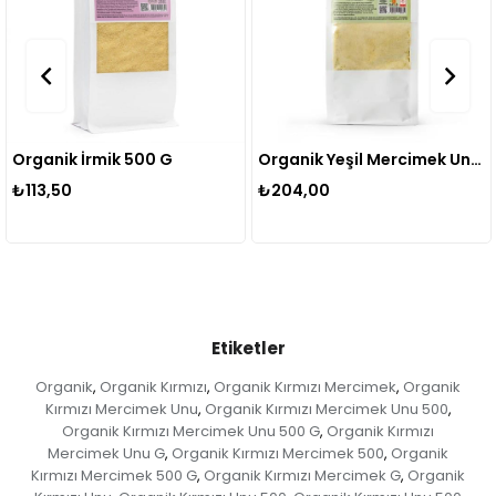
Organik İrmik 500 G
Organik Yeşil Mercimek Unu 500 G
₺113,50
₺204,00
Etiketler
Organik
Organik Kırmızı
Organik Kırmızı Mercimek
Organik
,
,
,
Kırmızı Mercimek Unu
Organik Kırmızı Mercimek Unu 500
,
,
Organik Kırmızı Mercimek Unu 500 G
Organik Kırmızı
,
Mercimek Unu G
Organik Kırmızı Mercimek 500
Organik
,
,
Kırmızı Mercimek 500 G
Organik Kırmızı Mercimek G
Organik
,
,