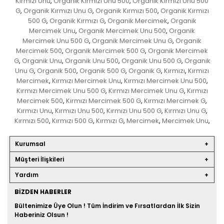
Kırmızı Unu
Organik Kırmızı Unu 500
Organik Kırmızı Unu 500
,
,
G
Organik Kırmızı Unu G
Organik Kırmızı 500
Organik Kırmızı
,
,
,
500 G
Organik Kırmızı G
Organik Mercimek
Organik
,
,
,
Mercimek Unu
Organik Mercimek Unu 500
Organik
,
,
Mercimek Unu 500 G
Organik Mercimek Unu G
Organik
,
,
Mercimek 500
Organik Mercimek 500 G
Organik Mercimek
,
,
G
Organik Unu
Organik Unu 500
Organik Unu 500 G
Organik
,
,
,
,
Unu G
Organik 500
Organik 500 G
Organik G
Kırmızı
Kırmızı
,
,
,
,
,
Mercimek
Kırmızı Mercimek Unu
Kırmızı Mercimek Unu 500
,
,
,
Kırmızı Mercimek Unu 500 G
Kırmızı Mercimek Unu G
Kırmızı
,
,
Mercimek 500
Kırmızı Mercimek 500 G
Kırmızı Mercimek G
,
,
,
Kırmızı Unu
Kırmızı Unu 500
Kırmızı Unu 500 G
Kırmızı Unu G
,
,
,
,
Kırmızı 500
Kırmızı 500 G
Kırmızı G
Mercimek
Mercimek Unu
,
,
,
,
,
Kurumsal
Müşteri İlişkileri
Yardım
BIZDEN HABERLER
Bültenimize Üye Olun ! Tüm İndirim ve Fırsatlardan İlk Sizin
Haberiniz Olsun !