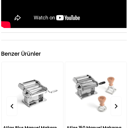
Benzer Ürünler
Atlas Plus Manuel Makarna Makinesi
Atlas 150 Manuel Makarna Makinesi + İki Adet Classic Line Stampa