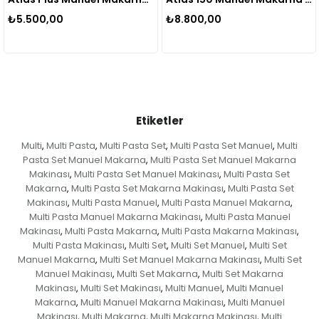
,00
₺8.800,00
₺14.630
Etiketler
Multi
Multi Pasta
Multi Pasta Set
Multi Pasta Set Manuel
Multi
,
,
,
,
Pasta Set Manuel Makarna
Multi Pasta Set Manuel Makarna
,
Makinası
Multi Pasta Set Manuel Makinası
Multi Pasta Set
,
,
Makarna
Multi Pasta Set Makarna Makinası
Multi Pasta Set
,
,
Makinası
Multi Pasta Manuel
Multi Pasta Manuel Makarna
,
,
,
Multi Pasta Manuel Makarna Makinası
Multi Pasta Manuel
,
Makinası
Multi Pasta Makarna
Multi Pasta Makarna Makinası
,
,
,
Multi Pasta Makinası
Multi Set
Multi Set Manuel
Multi Set
,
,
,
Manuel Makarna
Multi Set Manuel Makarna Makinası
Multi Set
,
,
Manuel Makinası
Multi Set Makarna
Multi Set Makarna
,
,
Makinası
Multi Set Makinası
Multi Manuel
Multi Manuel
,
,
,
Makarna
Multi Manuel Makarna Makinası
Multi Manuel
,
,
Makinası
Multi Makarna
Multi Makarna Makinası
Multi
,
,
,