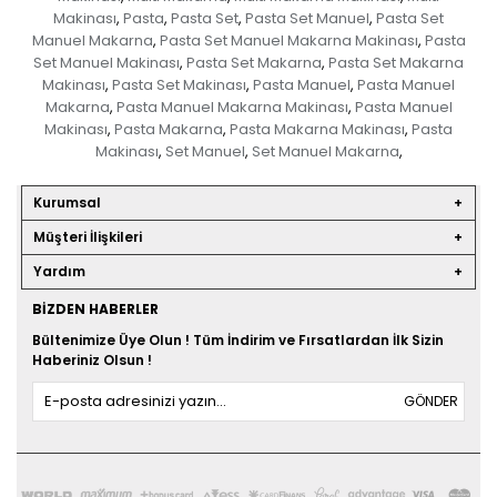
Makinası
Pasta
Pasta Set
Pasta Set Manuel
Pasta Set
,
,
,
,
Manuel Makarna
Pasta Set Manuel Makarna Makinası
Pasta
,
,
Set Manuel Makinası
Pasta Set Makarna
Pasta Set Makarna
,
,
Makinası
Pasta Set Makinası
Pasta Manuel
Pasta Manuel
,
,
,
Makarna
Pasta Manuel Makarna Makinası
Pasta Manuel
,
,
Makinası
Pasta Makarna
Pasta Makarna Makinası
Pasta
,
,
,
Makinası
Set Manuel
Set Manuel Makarna
,
,
,
Kurumsal
Müşteri İlişkileri
Yardım
BIZDEN HABERLER
Bültenimize Üye Olun ! Tüm İndirim ve Fırsatlardan İlk Sizin
Haberiniz Olsun !
GÖNDER