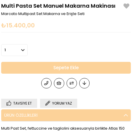
Multi Pasta Set Manuel Makarna Makinası
Marcato Multipast Set Makarna ve Erişte Seti
₺15.400,00
TAVSIYE ET
YORUM YAZ
ÜRÜN ÖZELLIKLERI
Multi Past Set, fettuccine ve tagliolini aksesuarıyla birlikte Atlas 150