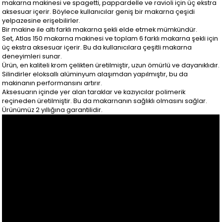
makarna makinesi ve spagetti, pappardelle ve ravioli için üç ekstra
aksesuar içerir. Böylece kullanıcılar geniş bir makarna çeşidi
yelpazesine erişebilirler.
Bir makine ile altı farklı makarna şekli elde etmek mümkündür.
Set, Atlas 150 makarna makinesi ve toplam 6 farklı makarna şekli için
üç ekstra aksesuar içerir. Bu da kullanıcılara çeşitli makarna
deneyimleri sunar.
Ürün, en kaliteli krom çelikten üretilmiştir, uzun ömürlü ve dayanıklıdır.
Silindirler eloksallı alüminyum alaşımdan yapılmıştır, bu da
makinanın performansını artırır.
Aksesuarın içinde yer alan taraklar ve kazıyıcılar polimerik
reçineden üretilmiştir. Bu da makarnanın sağlıklı olmasını sağlar.
Ürünümüz 2 yıllığına garantilidir.