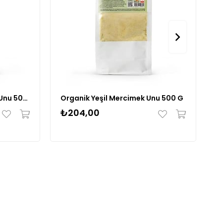
Organik Kırmızı Mercimek Unu 500 G
Organik Yeşil Mercimek Unu 500 G
₺204,00