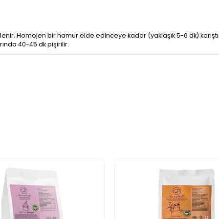
klenir. Homojen bir hamur elde edinceye kadar (yaklaşık 5-6 dk) karıştı
ında 40-45 dk pişirilir.