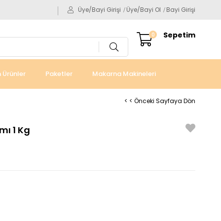
Üye/Bayi Girişi
Üye/Bayi Ol
Bayi Girişi
Sepetim
0
 Ürünler
Paketler
Makarna Makineleri
< < Önceki Sayfaya Dön
mı 1 Kg