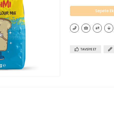
TAVSIYE ET