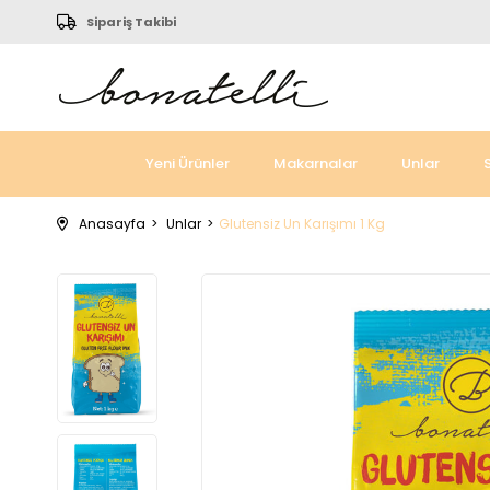
Sipariş Takibi
Yeni Ürünler
Makarnalar
Unlar
Anasayfa
Unlar
Glutensiz Un Karışımı 1 Kg