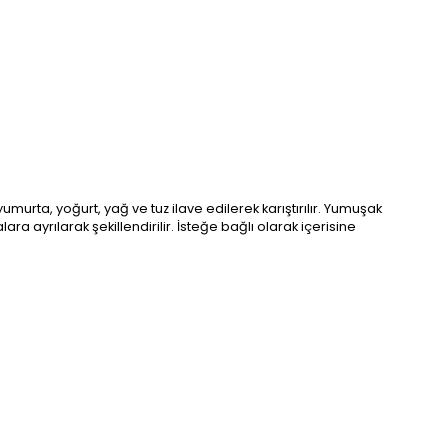
yumurta, yoğurt, yağ ve tuz ilave edilerek karıştırılır. Yumuşak
ayrılarak şekillendirilir. İsteğe bağlı olarak içerisine