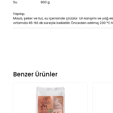
Su 900 g
Yapılışı;
Maya, şeker ve tuz, su içerisinde çözülür. Un karışımı ve yağ e
ortamda 45-60 dk süreyle bekletilir.Önceden ısıtılmış 230 °C fır
Benzer Ürünler