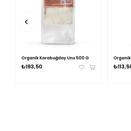
Organik Karabuğday Unu 500 G
Organik
₺193,50
₺113,5