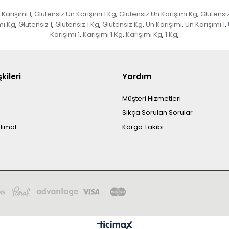
Karışımı 1
Glutensiz Un Karışımı 1 Kg
Glutensiz Un Karışımı Kg
Glutensiz
,
,
,
mı Kg
Glutensiz 1
Glutensiz 1 Kg
Glutensiz Kg
Un Karışımı
Un Karışımı 1
,
,
,
,
,
,
Karışımı 1
Karışımı 1 Kg
Karışımı Kg
1 Kg
,
,
,
,
şkileri
Yardım
Müşteri Hizmetleri
Sıkça Sorulan Sorular
limat
Kargo Takibi