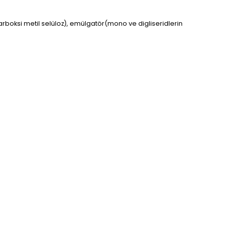
, karboksi metil selüloz), emülgatör(mono ve digliseridlerin