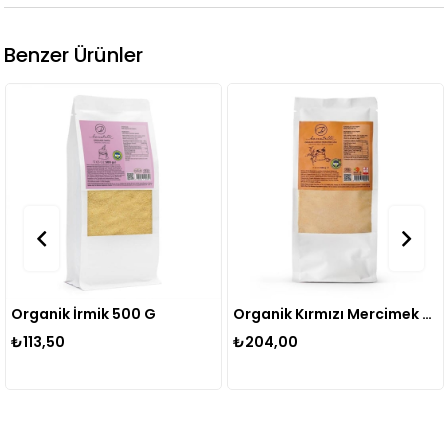
Benzer Ürünler
Organik İrmik 500 G
Organik Kırmızı Mercimek Unu 500 G
₺113,50
₺204,00