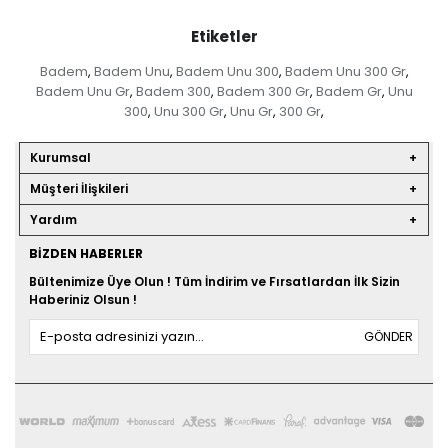
Etiketler
Badem
Badem Unu
Badem Unu 300
Badem Unu 300 Gr
,
,
,
,
Badem Unu Gr
Badem 300
Badem 300 Gr
Badem Gr
Unu
,
,
,
,
300
Unu 300 Gr
Unu Gr
300 Gr
,
,
,
,
Kurumsal
Müşteri İlişkileri
Yardım
BIZDEN HABERLER
Bültenimize Üye Olun ! Tüm İndirim ve Fırsatlardan İlk Sizin
Haberiniz Olsun !
GÖNDER