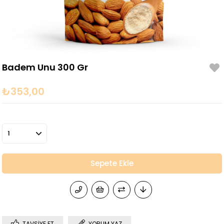
Badem Unu 300 Gr
₺353,00
TAVSIYE ET
YORUM YAZ